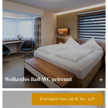
Wolkenlos Bad/WC getrennt
Standard Neu ab € 94,- p.P.