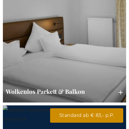
Wolkenlos Parkett & Balkon
Standard ab € 83,- p.P.