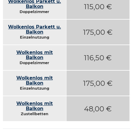
Wolkenlos Parkett u.
98,00 €
115,00 €
Balkon
Doppelzimmer
Wolkenlos Parkett u.
138,00 €
175,00 €
Balkon
Einzelnutzung
Wolkenlos mit
88,00 €
116,50 €
Balkon
Doppelzimmer
Wolkenlos mit
135,00 €
175,00 €
Balkon
Einzelnutzung
Wolkenlos mit
42,00 €
48,00 €
Balkon
Zustellbetten