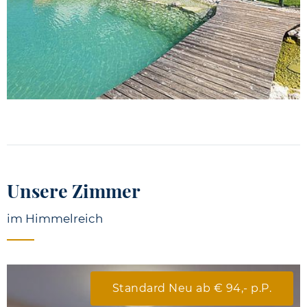
Unsere Zimmer
im Himmelreich
Standard Neu ab € 94,- p.P.