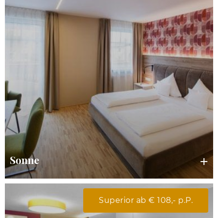
Sonne
Superior ab € 108,- p.P.