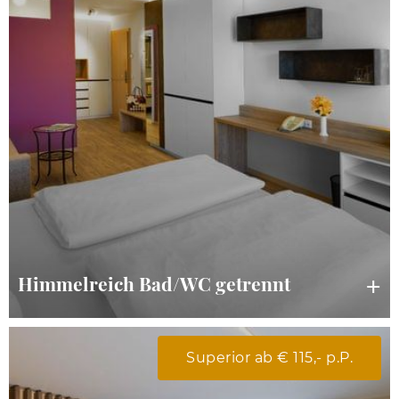
Himmelreich Bad/WC getrennt
Superior ab € 115,- p.P.