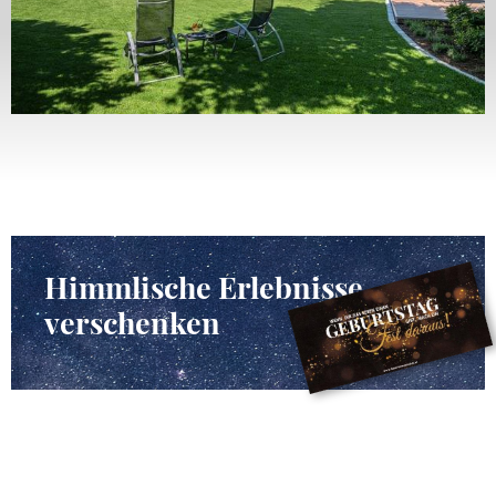
Himmlische Erlebnisse
verschenken