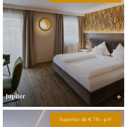
Jupiter
Superior ab € 115,- p.P.